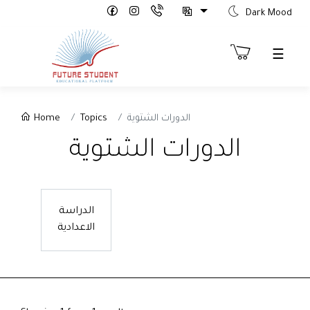
Dark Mood
☰
Sign
Home
Topics
الدورات الشتوية
Up
الدورات الشتوية
etter
ure
rts
th
الدراسة
tion"
الاعدادية