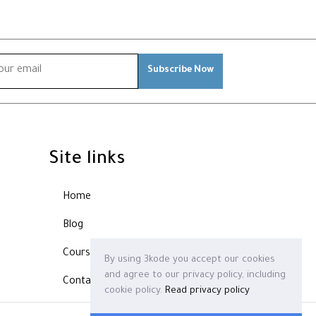
Subscribe Now
Site links
Home
Blog
Courses
By using 3kode you accept our cookies
and agree to our privacy policy, including
Contact
cookie policy.
Read privacy policy