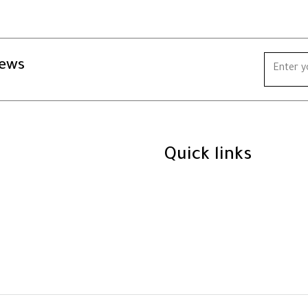
news
Quick links