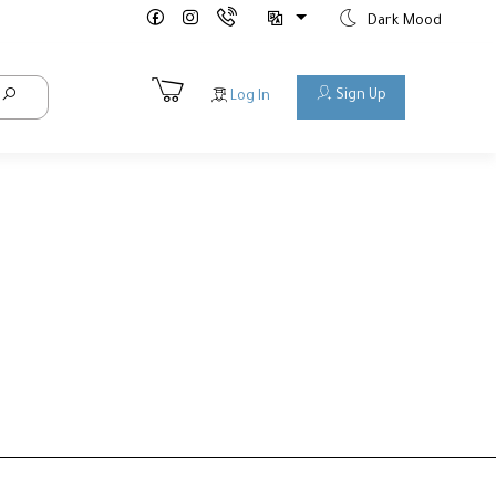
Dark Mood
Sign Up
Log In