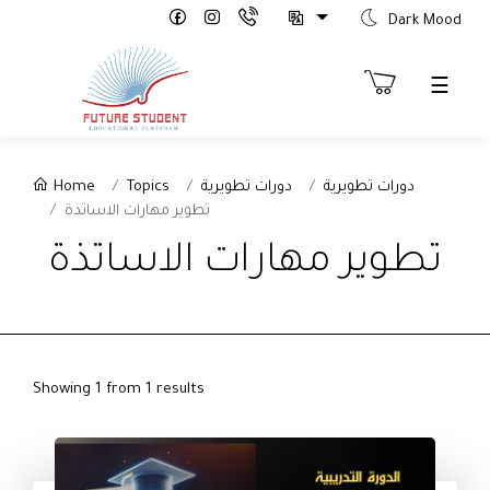
Dark Mood
☰
Sign
Home
Topics
دورات تطويرية
دورات تطويرية
Up
تطوير مهارات الاساتذة
etter
تطوير مهارات الاساتذة
ure
rts
th
tion"
Showing 1 from 1 results