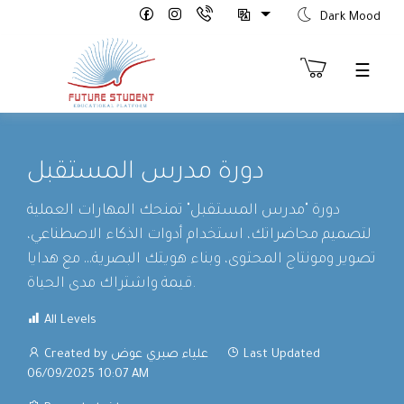
Dark Mood
☰
Sign
دورة مدرس المستقبل
Up
etter
دورة "مدرس المستقبل" تمنحك المهارات العملية
ure
لتصميم محاضراتك، استخدام أدوات الذكاء الاصطناعي،
rts
th
تصوير ومونتاج المحتوى، وبناء هويتك البصرية… مع هدايا
tion"
قيمة واشتراك مدى الحياة.
All Levels
Last Updated
Created by علياء صبري عوض
06/09/2025 10:07 AM