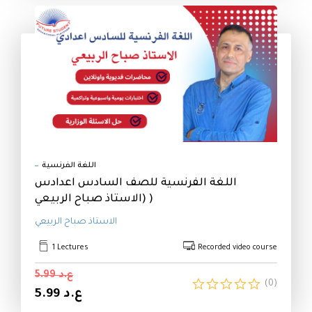
اللغة الفرنسية
اللغة الفرنسية للصف السادس اعدادس
(الاستاذ صباح الربيعي )
الاستاذ صباح الربيعي
1 Lectures
Recorded video course
ع.د 5.99
(0)
ع.د 5.99