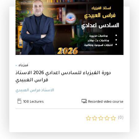
فيزياء
دورة الفيزياء للسادس اعدادي 2026 الاستاذ
فراس العبيدي
الاستاذ فراس العبيدي
108 Lectures
Recorded video course
(0)