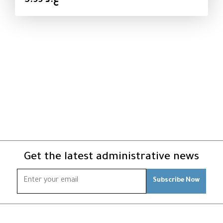
ع.د 5.99
Get the latest administrative news
Subscribe Now