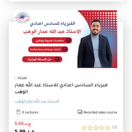
فيزياء
فيزياء السادس اعدادي للاستاذ عبد الله عمار
الوهب
الاستاذ عبد الله عمار الوهب
6 Lectures
Recorded video course
ع.د 5.99
(0)