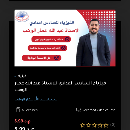
فيزياء
فيزياء السادس اعدادي للاستاذ عبد الله عمار
الوهب
الاستاذ عبد الله عمار الوهب
6 Lectures
Recorded video course
ع.د 5.99
(0)
ع.د 5.99