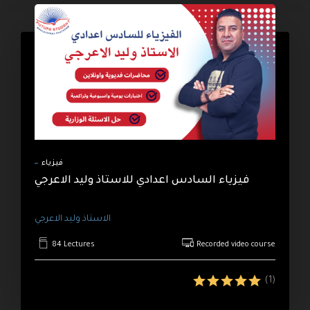
فيزياء
فيزياء السادس اعدادي للاستاذ وليد الاعرجي
الاستاذ وليد الاعرجي
84 Lectures
Recorded video course
(1)